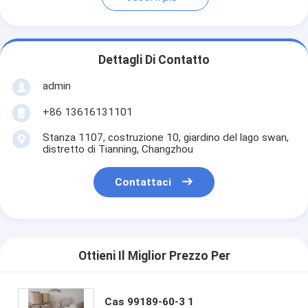
Dettagli Di Contatto
admin
+86 13616131101
Stanza 1107, costruzione 10, giardino del lago swan,
distretto di Tianning, Changzhou
Contattaci
Ottieni Il Miglior Prezzo Per
Cas 99189-60-3 1