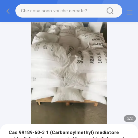
2
/
2
Cas 99189-60-3 1 (Carbamoylmethyl) mediatore