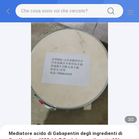
2
/
2
Mediatore acido di Gabapentin degli ingredienti di