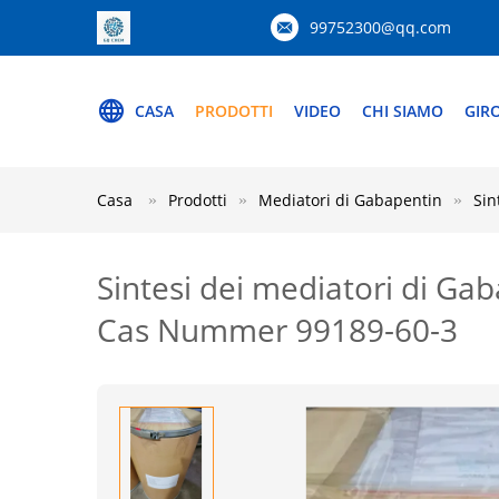
99752300@qq.com
CASA
PRODOTTI
VIDEO
CHI SIAMO
GIR
Casa
Prodotti
Mediatori di Gabapentin
Sin
Sintesi dei mediatori di Gab
Cas Nummer 99189-60-3