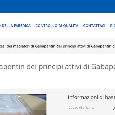
O DELLA FABBRICA
CONTROLLO DI QUALITÀ
CONTATTACI
RI
tesi dei mediatori di Gabapentin dei principi attivi di Gabapenti
apentin dei principi attivi di Gaba
Informazioni di bas
Luogo di origine:
J