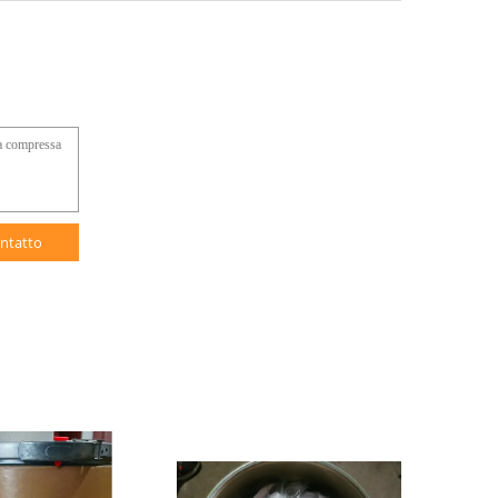
ntatto