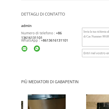
DETTAGLI DI CONTATTO
admin
Numero di telefono :
+86
13616131101
WhatsApp :
+
8613616131101
PIÙ MEDIATORI DI GABAPENTIN