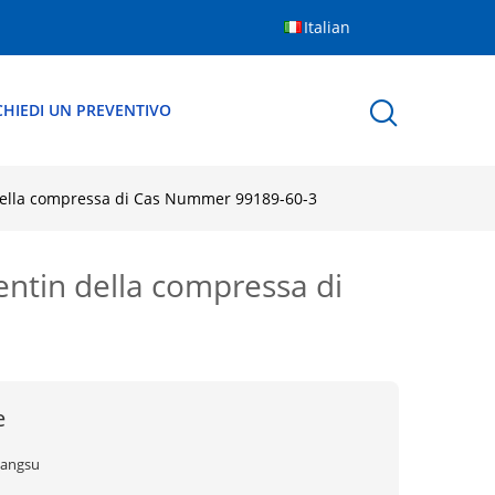
Italian
CHIEDI UN PREVENTIVO
n della compressa di Cas Nummer 99189-60-3
pentin della compressa di
e
iangsu