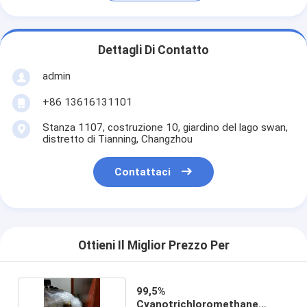
Dettagli Di Contatto
admin
+86 13616131101
Stanza 1107, costruzione 10, giardino del lago swan,
distretto di Tianning, Changzhou
Contattaci
Ottieni Il Miglior Prezzo Per
99,5%
Cyanotrichloromethane