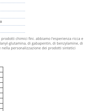
di
rodotti chimici fini. abbiamo l'esperienza ricca e
 Alanyl-glutamina, di gabapentin, di benzylamine, di
e nella personalizzazione dei prodotti sintetici