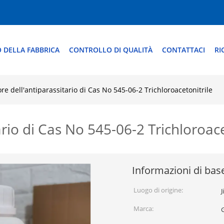
O DELLA FABBRICA
CONTROLLO DI QUALITÀ
CONTATTACI
RI
re dell'antiparassitario di Cas No 545-06-2 Trichloroacetonitrile
rio di Cas No 545-06-2 Trichloroace
Informazioni di bas
Luogo di origine:
J
Marca: