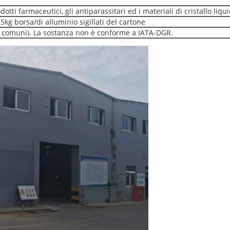
otti farmaceutici, gli antiparassitari ed i materiali di cristallo liqui
g borsa/di alluminio sigillati del cartone
i comuni). La sostanza non è conforme a IATA-DGR.