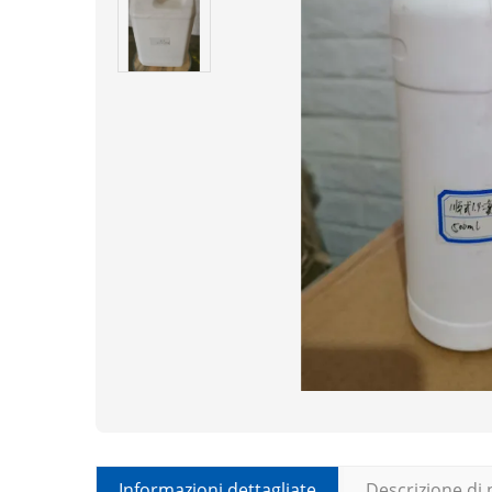
Informazioni dettagliate
Descrizione di