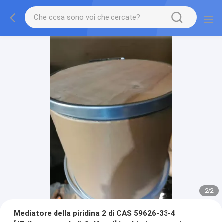
2
/
2
Mediatore della piridina 2 di CAS 59626-33-4