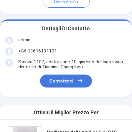
Osservi più
Dettagli Di Contatto
admin
+86 13616131101
Stanza 1107, costruzione 10, giardino del lago swan,
distretto di Tianning, Changzhou
Contattaci
Ottieni Il Miglior Prezzo Per