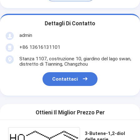
Dettagli Di Contatto
admin
+86 13616131101
Stanza 1107, costruzione 10, giardino del lago swan,
distretto di Tianning, Changzhou
Contattaci
Ottieni Il Miglior Prezzo Per
3-Butene-1,2-diol
delle serie