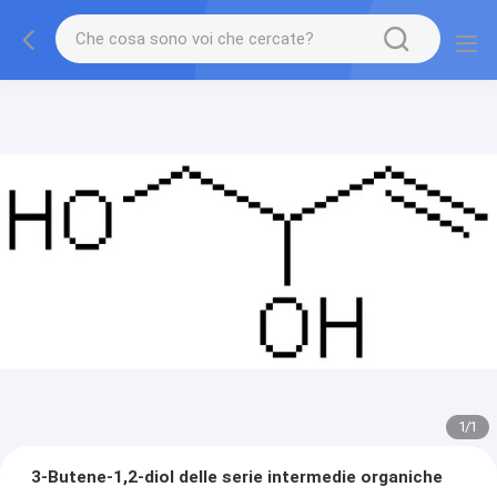
1
/
1
3-Butene-1,2-diol delle serie intermedie organiche